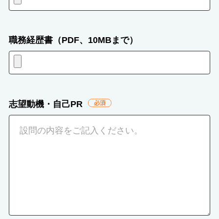
職務経歴書（PDF、10MBまで）
志望動機・自己PR
必
須