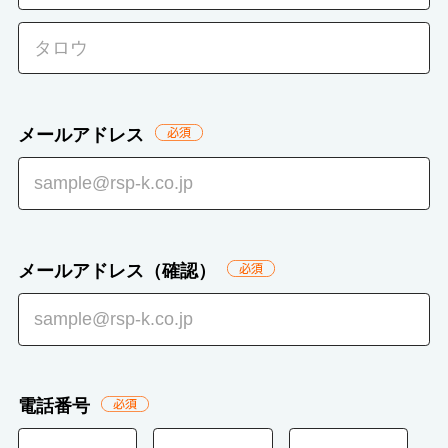
メールアドレス
必
須
メールアドレス（確認）
必
須
電話番号
必
須