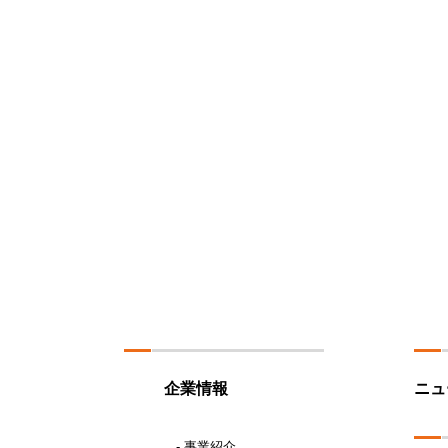
企業情報
ニュ
- 事業紹介