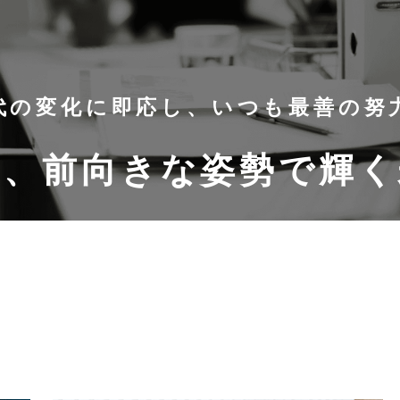
代の変化に即応し、いつも最善の努
き、前向きな姿勢で輝く