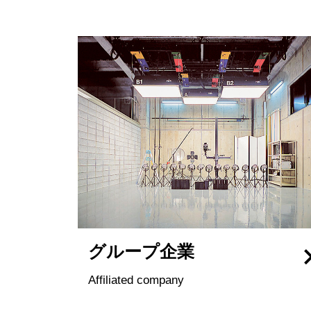
グループ企業
Affiliated company