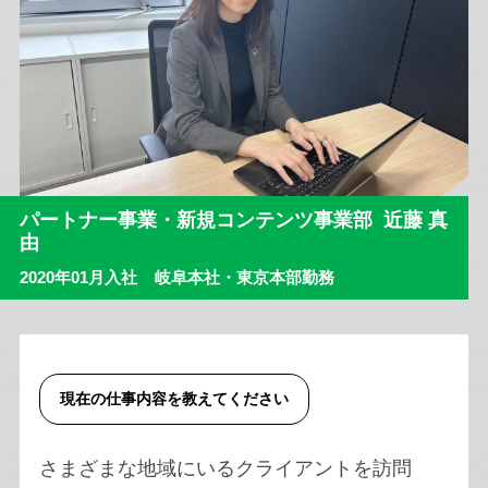
パートナー事業・新規コンテンツ事業部 近藤 真
由
2020年01月入社 岐阜本社・東京本部勤務
現在の仕事内容を教えてください
さまざまな地域にいるクライアントを訪問