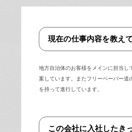
現在の仕事内容を教え
地方自治体のお客様をメインに担当し
案しています。またフリーペーパー道
を持って進行しています。
この会社に入社したき