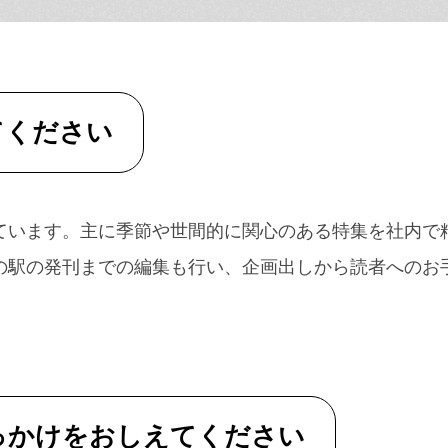
てください
ています。主に季節や世間的に関心のある特集を社内で
の駅の発刊までの編集も行い、企画出しから読者へのお
っかけをおしえてください