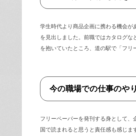
学生時代より商品企画に携わる機会が
を見出しました。前職ではカタログな
を抱いていたところ、道の駅で「フリ
今の職場での仕事のや
フリーペーパーを発刊する身として、
国で読まれると思うと責任感も感じま