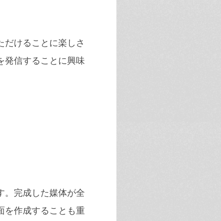
ただけることに楽しさ
を発信することに興味
す。完成した媒体が全
面を作成することも重