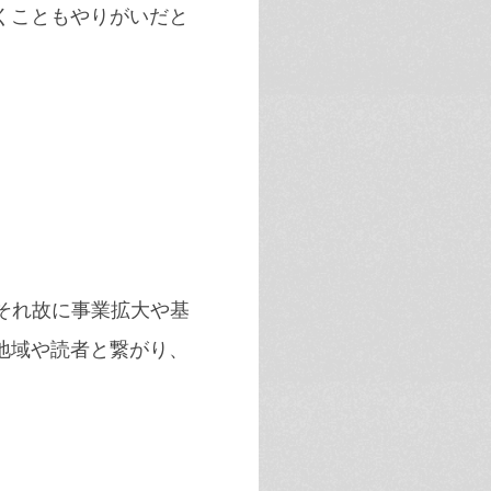
くこともやりがいだと
それ故に事業拡大や基
地域や読者と繋がり、