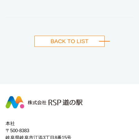
BACK TO LIST
株
式
会
社
本社
RSP
〒500-8383
道
岐阜県岐阜市江添3丁目8番15号
の